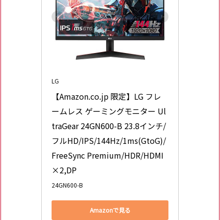
LG
【Amazon.co.jp 限定】LG フレ
ームレス ゲーミングモニター Ul
traGear 24GN600-B 23.8インチ/
フルHD/IPS/144Hz/1ms(GtoG)/
FreeSync Premium/HDR/HDMI
×2,DP
24GN600-B
Amazonで見る