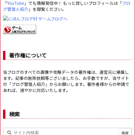
「
YouTube
」でも情報発信中！ もっと詳しいプロフィールは「
ブロ
グ管理人紹介
」を御覧ください。
著作権について
当ブログのすべての画像や攻略データの著作権は、運営元に帰属し
ます。記事の削除依頼等ございましたら、お手数ですが、当サイト
の「ブログ管理人紹介」からお願いします。著作者様からの申請で
あれば、速やかに対応いたします。
検索