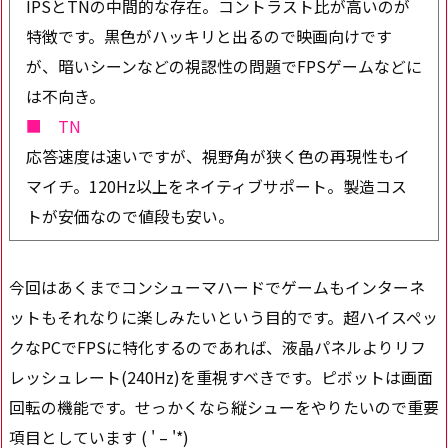
IPSとTNの中間的な存在。コントラスト比が高いのが
特徴です。黒色がハッキリと出るので映画向けです
が、暗いシーンなどの視認性の問題でFPSゲームなどに
は不向き。
■ TN
応答速度は速いですが、視野角が狭く色の再現性もイ
マイチ。120Hz以上をネイティブサポート。製造コス
トが安価なので値段も安い。
今回はあくまでコンシューマハードでゲームもインターネ
ットもそれなりに楽しみたいという目的です。超ハイスペッ
クなPCでFPSに特化するのであれば、液晶パネルよりリフ
レッシュレート(240Hz)を重視すべきです。ピボットは画面
回転の機能です。せっかくなら縦シューをやりたいので重要
項目としています ( ' – '*)