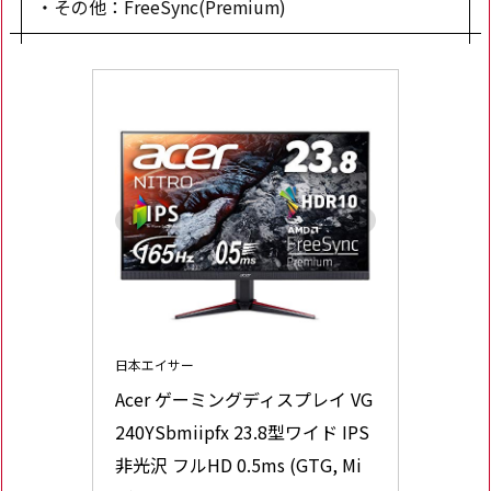
・その他：FreeSync(Premium)
日本エイサー
Acer ゲーミングディスプレイ VG
240YSbmiipfx 23.8型ワイド IPS 
非光沢 フルHD 0.5ms (GTG, Mi