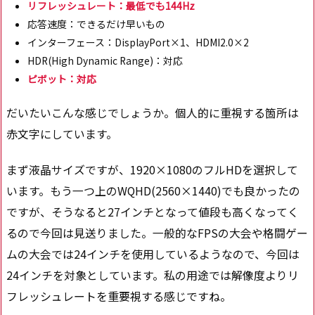
リフレッシュレート：最低でも144Hz
応答速度：できるだけ早いもの
インターフェース：DisplayPort×1、HDMI2.0×2
HDR(High Dynamic Range)：対応
ピボット：対応
だいたいこんな感じでしょうか。個人的に重視する箇所は
赤文字にしています。
まず液晶サイズですが、1920×1080のフルHDを選択して
います。もう一つ上のWQHD(2560×1440)でも良かったの
ですが、そうなると27インチとなって値段も高くなってく
るので今回は見送りました。一般的なFPSの大会や格闘ゲー
ムの大会では24インチを使用しているようなので、今回は
24インチを対象としています。私の用途では解像度よりリ
フレッシュレートを重要視する感じですね。