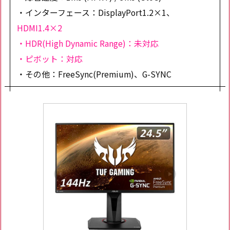
・インターフェース：DisplayPort1.2×1、
HDMI1.4×2
・HDR(High Dynamic Range)：未対応
・ピボット：対応
・その他：FreeSync(Premium)、G-SYNC