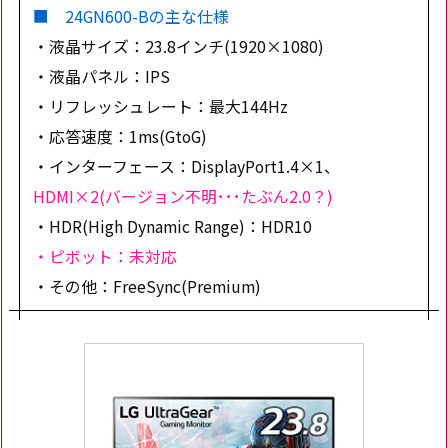
■ 24GN600-Bの主な仕様
・液晶サイズ：23.8インチ(1920×1080)
・液晶パネル：IPS
・リフレッシュレート：最大144Hz
・応答速度：1ms(GtoG)
・インターフェース：DisplayPort1.4×1、
HDMI×2(バージョン不明･･･たぶん2.0？)
・HDR(High Dynamic Range)：HDR10
・ピボット：未対応
・その他：FreeSync(Premium)