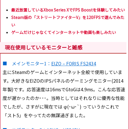
最近放置しているXbox Series XでFPS Boostを体験してみたい
Steam版の「ストリートファイターV」を120FPSで遊んでみた
い
ゲームだけじゃなくてインターネットや動画も楽しみたい
現在使用しているモニターと雑感
■ メインモニター1：
EIZO – FORIS FS2434
主にSteamのゲームとインターネット全般で使用していま
す。大好きなEIZOのIPSパネルのゲーミングモニター(2014
年製)です。応答速度は16msでGtoGは4.9ms。こんな応答速
度が遅かったのか･･･。当時としてはそれなりに優秀な性能
でしたが、さすがに現在では φ(･ω･`) っていうかこれで
「スト5」をやってたの無謀過ぎました。