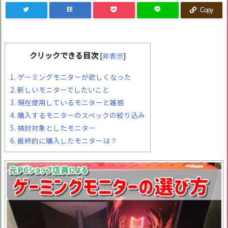
B!
Copy
クリックできる目次
[
非表示
]
1.
ゲーミングモニターが欲しくなった
2.
新しいモニターでしたいこと
3.
現在使用しているモニターと雑感
4.
購入するモニターのスペックの絞り込み
5.
検討対象としたモニター
6.
最終的に購入したモニターは？