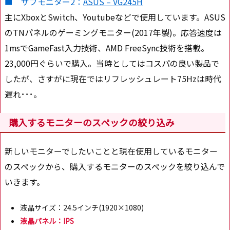
■ サブモニター2：
ASUS – VG245H
主にXboxとSwitch、Youtubeなどで使用しています。ASUS
のTNパネルのゲーミングモニター(2017年製)。応答速度は
1msでGameFast入力技術、AMD FreeSync技術を搭載。
23,000円ぐらいで購入。当時としてはコスパの良い製品で
したが、さすがに現在ではリフレッシュレート75Hzは時代
遅れ･･･。
購入するモニターのスペックの絞り込み
新しいモニターでしたいことと現在使用しているモニター
のスペックから、購入するモニターのスペックを絞り込んで
いきます。
液晶サイズ：24.5インチ(1920×1080)
液晶パネル：IPS