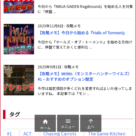
今日から『NINJA GAIDEN Ragebound』を始める人を対象
に「序盤 ...
2025年11月6日
:
攻略メモ
【攻略メモ】今日から始める『Halls of Torment』
今日から『ホールズ・オブ・トーメント』を始める方向け
に、序盤で覚えておくと便利な ...
2025年9月1日
:
攻略メモ
【攻略メモ】MHWs（モンスターハンターワイルズ）
#1 – おすすめのオプション設定
今作は設定項目が多くどれを変更すればよいか迷ってしま
いますね。 本記事では『モン ...
タグ



メニュー
上へ
ホーム
#1
ACT
Chasing Carrots
The Game Kitchen