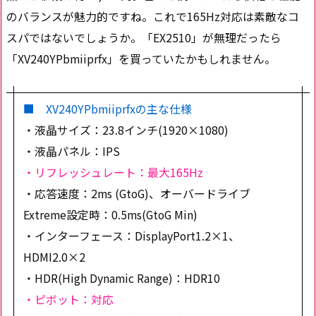
のバランスが魅力的ですね。これで165Hz対応は素敵なコ
スパではないでしょうか。「EX2510」が無理だったら
「XV240YPbmiiprfx」を買っていたかもしれません。
■ XV240YPbmiiprfxの主な仕様
・液晶サイズ：23.8インチ(1920×1080)
・液晶パネル：IPS
・リフレッシュレート：最大165Hz
・応答速度：2ms (GtoG)、オーバードライブ
Extreme設定時：0.5ms(GtoG Min)
・インターフェース：DisplayPort1.2×1、
HDMI2.0×2
・HDR(High Dynamic Range)：HDR10
・ピボット：対応