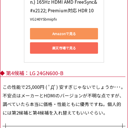
n.) 165Hz HDMI AMD FreeSync&
#x2122; Premium対応 HDR 10
VG240YSbmiipfx
Amazonで見る
楽天市場で見る
◆ 第4候補：LG 24GN600-B
この性能で25,000円 ( ﾟДﾟ) 安すぎじゃないでしょうか･･･。
不安点はメーカーとHDMIのバージョンが不明な点ですが、
調べていたら本当に価格・性能ともに優秀ですね。個人的
には第2候補と第4候補を入れ替えてもいいぐらい。