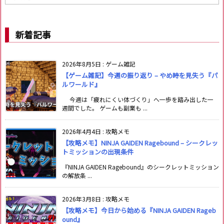
ー
カ
イ
新着記事
ブ
2026年8月5日
:
ゲーム雑記
【ゲーム雑記】今週の振り返り – やめ時を見失う『パ
ルワールド』
今週は「疲れにくい体づくり」へ一歩を踏み出した一
週間でした。 ゲームも副業も ...
2026年4月4日
:
攻略メモ
【攻略メモ】NINJA GAIDEN Ragebound – シークレッ
トミッションの出現条件
『NINJA GAIDEN Ragebound』のシークレットミッション
の解放条 ...
2026年3月8日
:
攻略メモ
【攻略メモ】今日から始める『NINJA GAIDEN Rageb
ound』