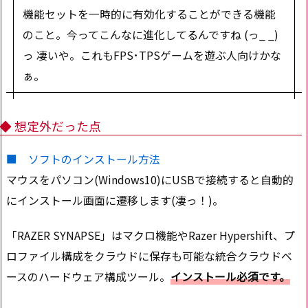
機能セットを一時的に有効化することができる機能
のこと。今ってこんなに進化してるんですね (っ_ _)
っ 凄いや。これもFPS･TPSゲームを遊ぶ人向けかな
ぁ。
◆ 想定外だった点
■ ソフトのインストール方法
マウスをパソコン(Windows10)にUSBで接続すると自動的
にインストール画面に遷移します(凄っ！)。
「RAZER SYNAPSE」はマクロ機能やRazer Hypershift、プ
ロファイル構成をクラウドに保存も可能な統合クラウドベ
ースのハードウェア構成ツール。
インストール必須です。