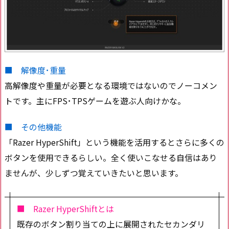
■ 解像度･重量
高解像度や重量が必要となる環境ではないのでノーコメン
トです。主にFPS･TPSゲームを遊ぶ人向けかな。
■ その他機能
「Razer HyperShift」という機能を活用するとさらに多くの
ボタンを使用できるらしい。全く使いこなせる自信はあり
ませんが、少しずつ覚えていきたいと思います。
■ Razer HyperShiftとは
既存のボタン割り当ての上に展開されたセカンダリ