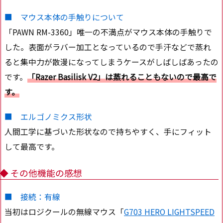
■ マウス本体の手触りについて
「PAWN RM-3360」唯一の不満点がマウス本体の手触りで
した。表面がラバー加工となっているので手汗などで蒸れ
ると集中力が散漫になってしまうケースがしばしばあったの
です。
「Razer Basilisk V2」は蒸れることもないので最高で
す。
■ エルゴノミクス形状
人間工学に基づいた形状なので持ちやすく、手にフィット
して最高です。
◆ その他機能の感想
■ 接続：有線
当初はロジクールの無線マウス「
G703 HERO LIGHTSPEED