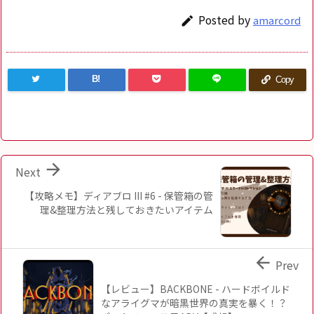
Posted by
amarcord

B!
Copy

Next
【攻略メモ】ディアブロ III #6 - 保管箱の管
理&整理方法と残しておきたいアイテム

Prev
【レビュー】BACKBONE - ハードボイルド
なアライグマが暗黒世界の真実を暴く！？