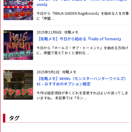
ound』
今日から『NINJA GAIDEN Ragebound』を始める人を対象
に「序盤 ...
2025年11月6日
:
攻略メモ
【攻略メモ】今日から始める『Halls of Torment』
今日から『ホールズ・オブ・トーメント』を始める方向け
に、序盤で覚えておくと便利な ...
2025年9月1日
:
攻略メモ
【攻略メモ】MHWs（モンスターハンターワイルズ）
#1 – おすすめのオプション設定
今作は設定項目が多くどれを変更すればよいか迷ってしま
いますね。 本記事では『モン ...
タグ