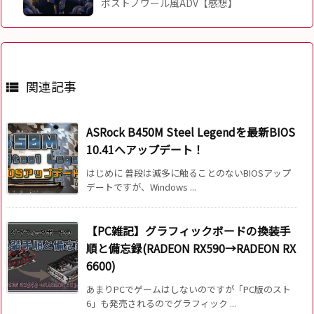
ポストノワール風ADV【感想】
関連記事

ASRock B450M Steel Legendを最新BIOS
10.41へアップデート！
はじめに 普段は滅多に触ることのないBIOSアップ
デートですが、Windows ...
【PC雑記】グラフィックボードの換装手
順と備忘録(RADEON RX590→RADEON RX
6600)
あまりPCでゲームはしないのですが「PC版のスト
6」も発売されるのでグラフィック ...