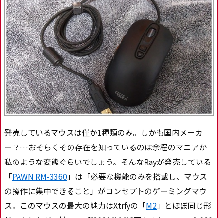
発売しているマウスは僅か1種類のみ。しかも国内メーカ
ー？…おそらくその存在を知っているのは余程のマニアか
私のような変態ぐらいでしょう。そんなRayが発売している
「
PAWN RM-3360
」は「必要な機能のみを搭載し、マウス
の操作に集中できること」がコンセプトのゲーミングマウ
ス。このマウスの最大の魅力はXtrfyの「
M2
」とほぼ同じ形