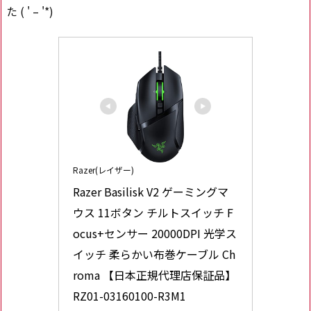
た ( ' – '*)
Razer(レイザー)
Razer Basilisk V2 ゲーミングマ
ウス 11ボタン チルトスイッチ F
ocus+センサー 20000DPI 光学ス
イッチ 柔らかい布巻ケーブル Ch
roma 【日本正規代理店保証品】 
RZ01-03160100-R3M1