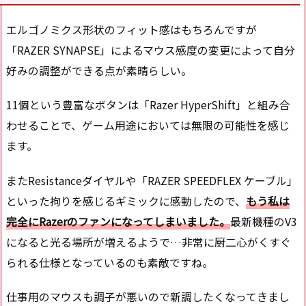
エルゴノミクス形状のフィット感はもちろんですが
「RAZER SYNAPSE」によるマウス感度の変更によって自分
好みの調整ができる点が素晴らしい。
11個という豊富なボタンは「Razer HyperShift」と組み合
わせることで、ゲーム用途においては無限の可能性を感じ
ます。
またResistanceダイヤルや「RAZER SPEEDFLEX ケーブル」
といった拘りを感じるギミックに感動したので、
もう私は
完全にRazerのファンになってしまいました。
最新機種のV3
になると光る場所が増えるようで…非常に厨二心がくすぐ
られる仕様となっているのも素敵ですね。
仕事用のマウスも調子が悪いので新調したくなってきまし