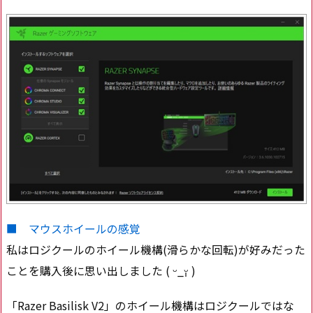
■ マウスホイールの感覚
私はロジクールのホイール機構(滑らかな回転)が好みだった
ことを購入後に思い出しました ( ᵕ_ᵕ̩̩ )
「Razer Basilisk V2」のホイール機構はロジクールではな