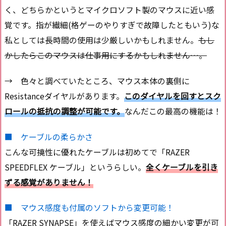
く、どちらかというとマイクロソフト製のマウスに近い感
覚です。指が繊細(格ゲーのやりすぎで故障したともいう)な
私としては長時間の使用は少厳しいかもしれません。
もし
かしたらこのマウスは仕事用にするかもしれません…。
→ 色々と調べていたところ、マウス本体の裏側に
Resistanceダイヤルがあります。
このダイヤルを回すとスク
ロールの抵抗の調整が可能です。
なんだこの最高の機能は！
■ ケーブルの柔らかさ
こんな可撓性に優れたケーブルは初めてで「RAZER
SPEEDFLEX ケーブル」というらしい。
全くケーブルを引き
ずる感覚がありません！
■ マウス感度も付属のソフトから変更可能！
「RAZER SYNAPSE」を使えばマウス感度の細かい変更が可