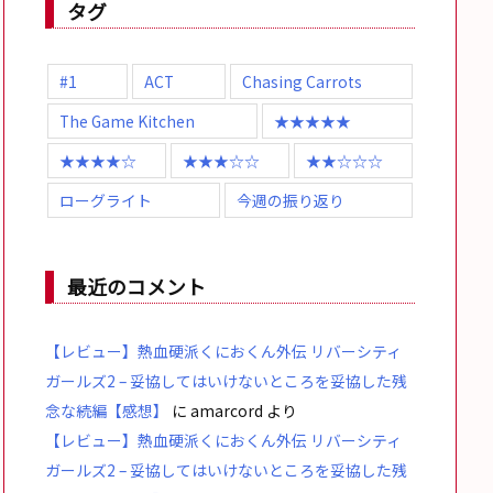
タグ
#1
ACT
Chasing Carrots
The Game Kitchen
★★★★★
★★★★☆
★★★☆☆
★★☆☆☆
ローグライト
今週の振り返り
最近のコメント
【レビュー】熱血硬派くにおくん外伝 リバーシティ
ガールズ2 – 妥協してはいけないところを妥協した残
念な続編【感想】
に
amarcord
より
【レビュー】熱血硬派くにおくん外伝 リバーシティ
ガールズ2 – 妥協してはいけないところを妥協した残