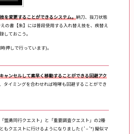
技を変更することができるシステム。
納刀、抜刀状態
替えの書【朱】には普段使用する入れ替え技を、疾替え
録しておこう。
時押しで行っています)。
キャンセルして素早く移動することができる回避アク
、タイミングを合わせれば咆哮も回避することができ
。「盟勇同行クエスト」と「重要調査クエスト」の2種
エストに行けるようになりました ( ' – '*) 擬似マ