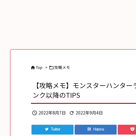
Top
>
攻略メモ


【攻略メモ】モンスターハンターライ
ンク以降のTIPS
2022年8月7日
2022年9月4日


Twitter
B!
Hatena