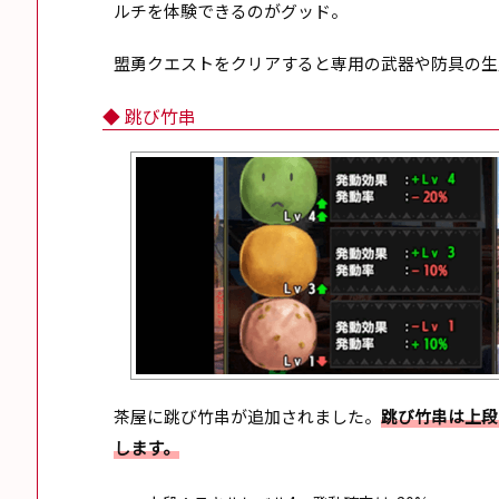
ルチを体験できるのがグッド。
盟勇クエストをクリアすると専用の武器や防具の生
◆ 跳び竹串
茶屋に跳び竹串が追加されました。
跳び竹串は上段
します。