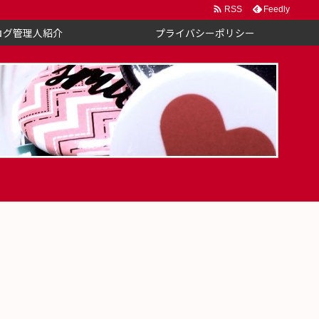

Feedly
RSS
ログ管理人紹介
プライバシーポリシー