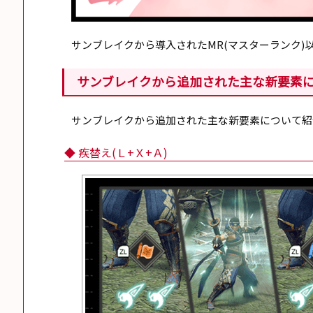
サンブレイクから導入されたMR(マスターランク)
サンブレイクから追加された主な新要素
サンブレイクから追加された主な新要素について紹
◆ 疾替え(Ｌ+Ｘ+Ａ)