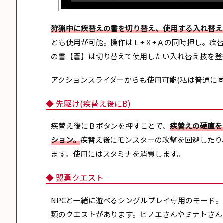
狩猟中に疾替えの書を切り替え、使用する入れ替え
とも使用が可能。操作はＬ+Ｘ+Ａの同時押し。疾
の書【蒼】は切り替えて使用したい入れ替え技を登
アクションスライダーからも使用可能(私は普通に同
◆ 先駆け(疾替え後にB)
疾替え後にＢボタンを押すことで、
疾替えの硬直を
ション。
疾替え後にモンスターの攻撃を回避したり
ます。使用にはスタミナを消費します。
◆ 盟勇クエスト
NPCと一緒に遊べるシングルプレイ専用のモード
類のクエストがあります。ヒノエさんやミナトさんともク