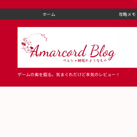
ホーム
攻略メモ
ゲームの奥を掘る。気まぐれだけど本気のレビュー！