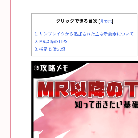
クリックできる目次
[
非表示
]
1.
サンブレイクから追加された主な新要素について
2.
MR以降のTIPS
3.
補足 & 備忘録