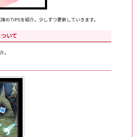
以降のTIPSを紹介。少しずつ更新していきます。
について
介。