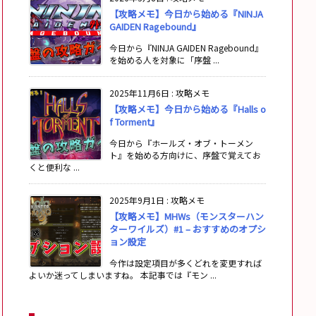
【攻略メモ】今日から始める『NINJA
GAIDEN Ragebound』
今日から『NINJA GAIDEN Ragebound』
を始める人を対象に「序盤 ...
2025年11月6日
:
攻略メモ
【攻略メモ】今日から始める『Halls o
f Torment』
今日から『ホールズ・オブ・トーメン
ト』を始める方向けに、序盤で覚えてお
くと便利な ...
2025年9月1日
:
攻略メモ
【攻略メモ】MHWs（モンスターハン
ターワイルズ）#1 – おすすめのオプシ
ョン設定
今作は設定項目が多くどれを変更すれば
よいか迷ってしまいますね。 本記事では『モン ...