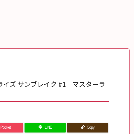
ズ サンブレイク #1 – マスターラ
Pocket
LINE
Copy