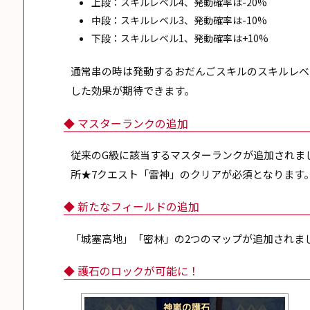
上段：スキルレベル4、発動確率は-20%
中段：スキルレベル3、発動確率は-10%
下段：スキルレベル1、発動確率は+10%
通常串の時は発動するおだんごスキルのスキルレベ
した効果が期待できます。
◆ マスターランクの追加
従来のG級に該当するマスターランクが追加されま
所★7クエスト「雷神」のクリアが必須となります
◆ 新たなフィールドの追加
「城塞高地」「密林」の2つのマップが追加されま
◆ 護石のロックが可能に！