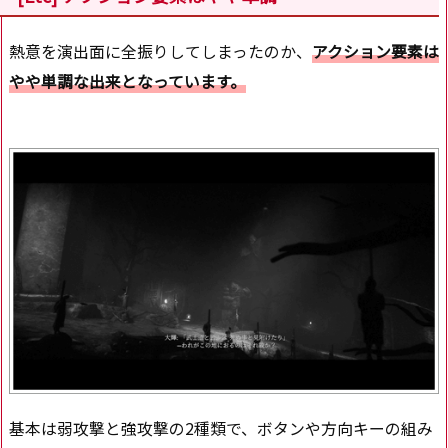
熱意を演出面に全振りしてしまったのか、
アクション要素は
やや単調な出来となっています。
基本は弱攻撃と強攻撃の2種類で、ボタンや方向キーの組み