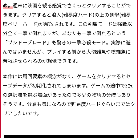
め。
週末に映画を観る感覚でさくっとクリアすることがで
きます。クリアすると浪人(難易度ハード)の上の剣聖(難易
度ベリーハード)が解放されます。この剣聖モードは強敵以
外全て一撃で倒れますが、あなたも一撃で倒れるという
「ブシドーブレード」も驚きの一撃必殺モード。実際に遊
んではいませんが、プレイする前から大砲雑魚や槍雑魚に
苦戦させられるのが想像できます。
本作には周回要素の概念がなく、ゲームをクリアするとセ
ーブデータが初期化されてしまいます。ゲームの途中で3択
の選択肢を選ぶ場面があったので多少の物語の分岐もあり
そうです。分岐も気になるので難易度ハードぐらいまではク
リアしたいです。