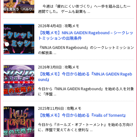
今週は「疲れにくい体づくり」へ一歩を踏み出した一
週間でした。 ゲームも副業も ...
2026年4月4日
:
攻略メモ
【攻略メモ】NINJA GAIDEN Ragebound – シークレッ
トミッションの出現条件
『NINJA GAIDEN Ragebound』のシークレットミッション
の解放条 ...
2026年3月8日
:
攻略メモ
【攻略メモ】今日から始める『NINJA GAIDEN Rageb
ound』
今日から『NINJA GAIDEN Ragebound』を始める人を対象
に「序盤 ...
2025年11月6日
:
攻略メモ
【攻略メモ】今日から始める『Halls of Torment』
今日から『ホールズ・オブ・トーメント』を始める方向け
に、序盤で覚えておくと便利な ...