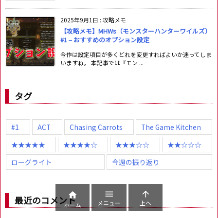
2025年9月1日
:
攻略メモ
【攻略メモ】MHWs（モンスターハンターワイルズ）
#1 – おすすめのオプション設定
今作は設定項目が多くどれを変更すればよいか迷ってしま
いますね。 本記事では『モン ...
タグ
#1
ACT
Chasing Carrots
The Game Kitchen
★★★★★
★★★★☆
★★★☆☆
★★☆☆☆
ローグライト
今週の振り返り



最近のコメント
メニュー
上へ
ホーム