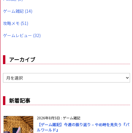
ゲーム雑記
(14)
攻略メモ
(51)
ゲームレビュー
(32)
アーカイブ
ア
ー
カ
イ
新着記事
ブ
2026年8月5日
:
ゲーム雑記
【ゲーム雑記】今週の振り返り – やめ時を見失う『パ
ルワールド』