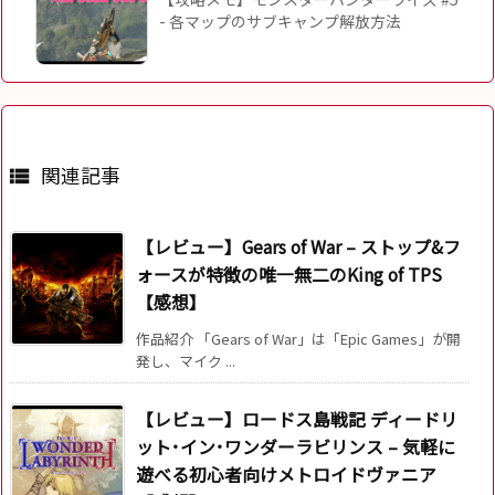
- 各マップのサブキャンプ解放方法
関連記事

【レビュー】Gears of War – ストップ&フ
ォースが特徴の唯一無二のKing of TPS
【感想】
作品紹介 「Gears of War」は「Epic Games」が開
発し、マイク ...
【レビュー】ロードス島戦記 ディードリ
ット･イン･ワンダーラビリンス – 気軽に
遊べる初心者向けメトロイドヴァニア