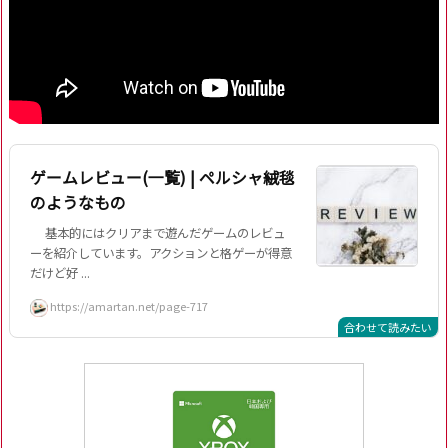
ゲームレビュー(一覧) | ペルシャ絨毯
のようなもの
基本的にはクリアまで遊んだゲームのレビュ
ーを紹介しています。アクションと格ゲーが得意
だけど好 ...
https://amartan.net/page-717