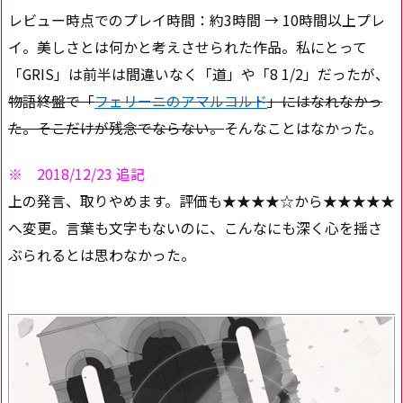
レビュー時点でのプレイ時間：約3時間 → 10時間以上プレ
イ。美しさとは何かと考えさせられた作品。私にとって
「GRIS」は前半は間違いなく「道」や「8 1/2」だったが、
物語終盤で「
フェリーニのアマルコルド
」にはなれなかっ
た。そこだけが残念でならない。
そんなことはなかった。
※ 2018/12/23 追記
上の発言、取りやめます。評価も★★★★☆から★★★★★
へ変更。言葉も文字もないのに、こんなにも深く心を揺さ
ぶられるとは思わなかった。