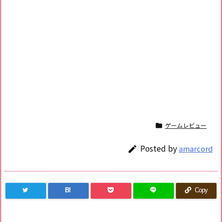
ゲームレビュー

Posted by
amarcord

B!
Copy