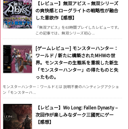
【レビュー】無双アビス – 無双シリーズ
の爽快感とローグライトの戦略性が融合
した意欲作【感想】
「無双アビス」を63時間プレイしたレビューです。
この記事では、無双シリーズ初心 ...
[ゲームレビュー] モンスターハンター：
ワールド / 新たに構築されたMHWの世
界。モンスターの生態系を重視した新生
「モンスターハンター」の得たものと失
ったもの。
モンスターハンター：ワールドとは 説明不要のハンティングアクショ
ン「モンスターハ ...
【レビュー】Wo Long: Fallen Dynasty –
次回作が楽しみなダーク三國死にゲー
【感想】