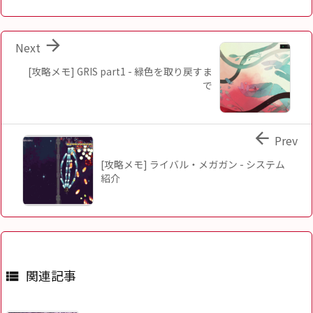

Next
[攻略メモ] GRIS part1 - 緑色を取り戻すま
で

Prev
[攻略メモ] ライバル・メガガン - システム
紹介
関連記事
