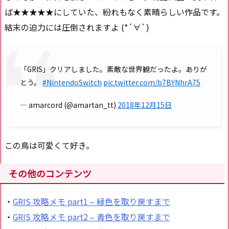
ば★★★★★にしていた、紛れもなく素晴らしい作品です。
結末の迫力には圧倒されますよ (*´∀`)
「GRIS」クリアしました。素敵な世界観だったよ。ありが
とう。
#NintendoSwitch
pic.twitter.com/b7BYNhrA75
— amarcord (@amartan_tt)
2018年12月15日
この鳥は可愛くて好き。
その他のコンテンツ
・
GRIS 攻略メモ part1 – 緑色を取り戻すまで
・
GRIS 攻略メモ part2 – 青色を取り戻すまで