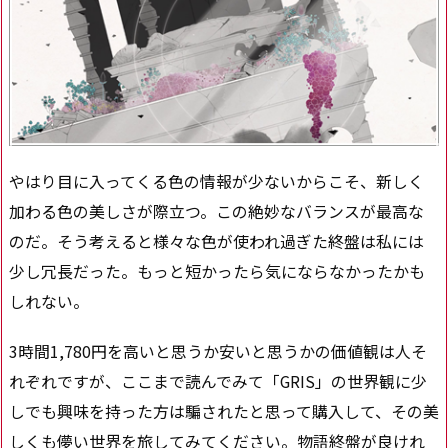
やはり目に入ってくる色の情報が少ないからこそ、新しく
加わる色の美しさが際立つ。この絶妙なバランスが最高な
のだ。そう考えると様々な色が使われ過ぎた終盤は私には
少し冗長だった。もっと短かったら気にならなかったかも
しれない。
3時間1,780円を高いと思うか安いと思うかの価値観は人そ
れぞれですが、ここまで読んでみて「GRIS」の世界観に少
しでも興味を持った方は騙されたと思って購入して、その美
しくも儚い世界を旅してみてください。物語終盤が良けれ