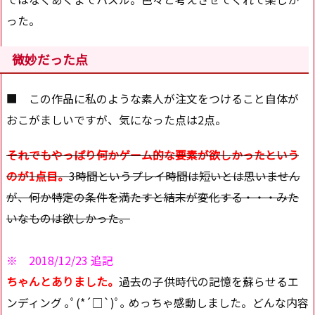
った。
微妙だった点
■ この作品に私のような素人が注文をつけること自体が
おこがましいですが、気になった点は2点。
それでもやっぱり何かゲーム的な要素が欲しかったという
のが1点目。
3時間というプレイ時間は短いとは思いません
が、何か特定の条件を満たすと結末が変化する・・・みた
いなものは欲しかった。
※ 2018/12/23 追記
ちゃんとありました。
過去の子供時代の記憶を蘇らせるエ
ンディング ｡ﾟ(*´□`)ﾟ｡ めっちゃ感動しました。どんな内容