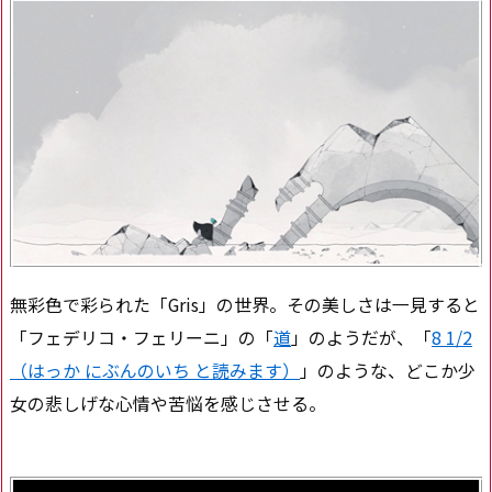
無彩色で彩られた「Gris」の世界。その美しさは一見すると
「フェデリコ・フェリーニ」の「
道
」のようだが、「
8 1/2
（はっか にぶんのいち と読みます）
」のような、どこか少
女の悲しげな心情や苦悩を感じさせる。