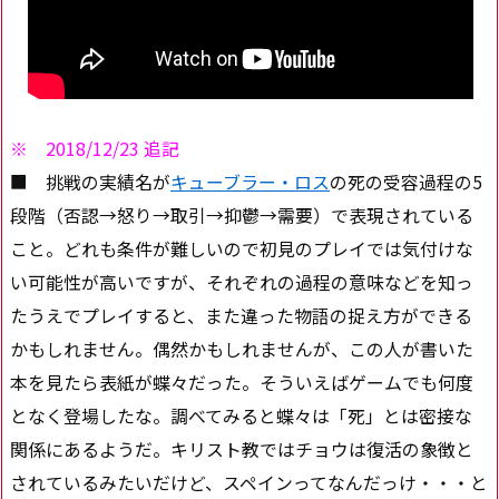
※ 2018/12/23 追記
■ 挑戦の実績名が
キューブラー・ロス
の死の受容過程の5
段階（否認→怒り→取引→抑鬱→需要）で表現されている
こと。どれも条件が難しいので初見のプレイでは気付けな
い可能性が高いですが、それぞれの過程の意味などを知っ
たうえでプレイすると、また違った物語の捉え方ができる
かもしれません。偶然かもしれませんが、この人が書いた
本を見たら表紙が蝶々だった。そういえばゲームでも何度
となく登場したな。調べてみると蝶々は「死」とは密接な
関係にあるようだ。キリスト教ではチョウは復活の象徴と
されているみたいだけど、スペインってなんだっけ・・・と