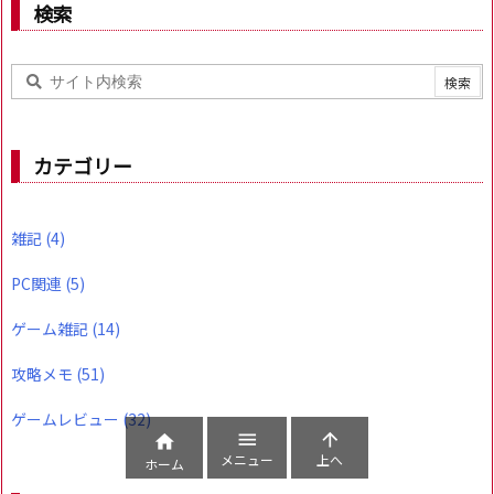
検索
カテゴリー
雑記
(4)
PC関連
(5)
ゲーム雑記
(14)
攻略メモ
(51)
ゲームレビュー
(32)



メニュー
上へ
ホーム