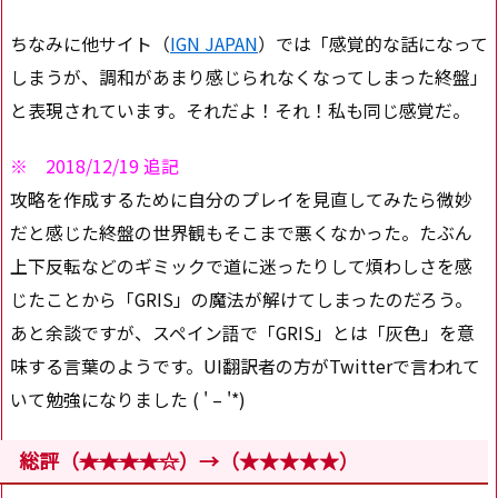
ちなみに他サイト（
IGN JAPAN
）では「感覚的な話になって
しまうが、調和があまり感じられなくなってしまった終盤」
と表現されています。それだよ！それ！私も同じ感覚だ。
※ 2018/12/19 追記
攻略を作成するために自分のプレイを見直してみたら微妙
だと感じた終盤の世界観もそこまで悪くなかった。たぶん
上下反転などのギミックで道に迷ったりして煩わしさを感
じたことから「GRIS」の魔法が解けてしまったのだろう。
あと余談ですが、スペイン語で「GRIS」とは「灰色」を意
味する言葉のようです。UI翻訳者の方がTwitterで言われて
いて勉強になりました ( ' – '*)
総評（
★★★★☆
）→（★★★★★）