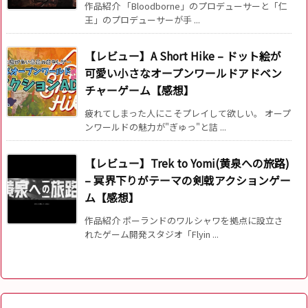
作品紹介 「Bloodborne」のプロデューサーと「仁
王」のプロデューサーが手 ...
【レビュー】A Short Hike – ドット絵が
可愛い小さなオープンワールドアドベン
チャーゲーム【感想】
疲れてしまった人にこそプレイして欲しい。 オープ
ンワールドの魅力が"ぎゅっ"と詰 ...
【レビュー】Trek to Yomi(黄泉への旅路)
– 冥界下りがテーマの剣戟アクションゲー
ム【感想】
作品紹介 ポーランドのワルシャワを拠点に設立さ
れたゲーム開発スタジオ「Flyin ...