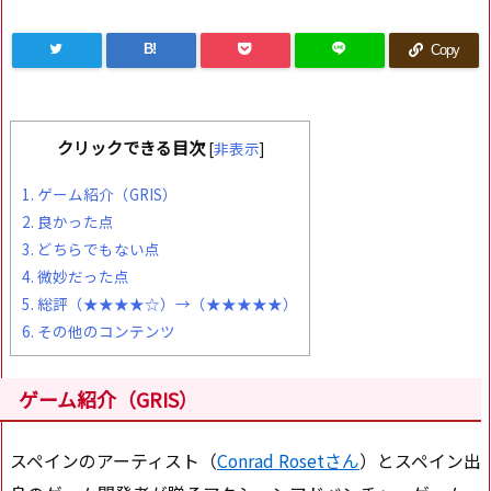
B!
Copy
クリックできる目次
[
非表示
]
1.
ゲーム紹介（GRIS）
2.
良かった点
3.
どちらでもない点
4.
微妙だった点
5.
総評（★★★★☆）→（★★★★★）
6.
その他のコンテンツ
ゲーム紹介（GRIS）
スペインのアーティスト（
Conrad Rosetさん
）とスペイン出