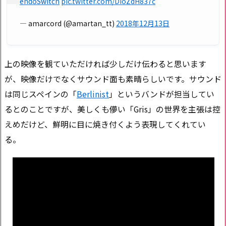
endoSwitch
pic.twitter.com/DioZdH837c
— amarcord (@amartan_tt)
2018年12月13日
上の映像を観ていただければ少しだけ伝わると思います
が、映像だけでなくサウンド面も素晴らしいです。サウンド
は同じスペインの「
Berlinist
」というバンドが担当してい
るとのことですが、美しくも儚い「Gris」の世界を主張は控
えめだけど、鮮明に目に焼き付くよう表現してくれてい
る。