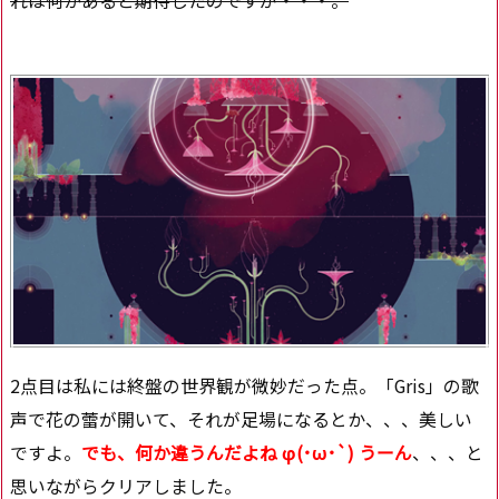
れは何かあると期待したのですが・・・。
2点目は私には終盤の世界観が微妙だった点。「Gris」の歌
声で花の蕾が開いて、それが足場になるとか、、、美しい
ですよ。
でも、何か違うんだよね φ(･ω･`)
うーん
、、、と
思いながらクリアしました。