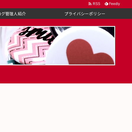

Feedly
RSS
ログ管理人紹介
プライバシーポリシー