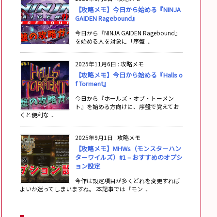
【攻略メモ】今日から始める『NINJA
GAIDEN Ragebound』
今日から『NINJA GAIDEN Ragebound』
を始める人を対象に「序盤 ...
2025年11月6日
:
攻略メモ
【攻略メモ】今日から始める『Halls o
f Torment』
今日から『ホールズ・オブ・トーメン
ト』を始める方向けに、序盤で覚えてお
くと便利な ...
2025年9月1日
:
攻略メモ
【攻略メモ】MHWs（モンスターハン
ターワイルズ）#1 – おすすめのオプシ
ョン設定
今作は設定項目が多くどれを変更すれば
よいか迷ってしまいますね。 本記事では『モン ...