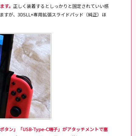
ます。
正しく装着するとしっかりと固定されていい感
すが、3DSLL+専用拡張スライドパッド（純正）ほ
タン」「USB-Type-C端子」がアタッチメントで塞