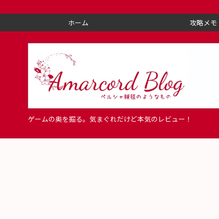
ホーム
攻略メモ
ゲームの奥を掘る。気まぐれだけど本気のレビュー！