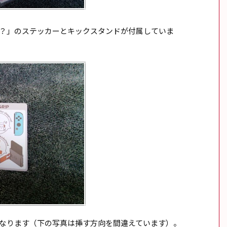
ripくん？」のステッカーとキックスタンドが付属していま
な感じになります（下の写真は挿す方向を間違えています）。