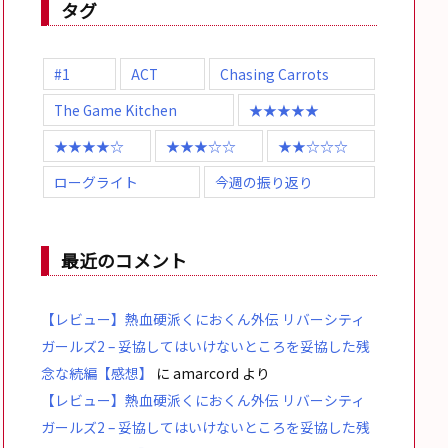
タグ
#1
ACT
Chasing Carrots
The Game Kitchen
★★★★★
★★★★☆
★★★☆☆
★★☆☆☆
ローグライト
今週の振り返り
最近のコメント
【レビュー】熱血硬派くにおくん外伝 リバーシティ
ガールズ2 – 妥協してはいけないところを妥協した残
念な続編【感想】
に
amarcord
より
【レビュー】熱血硬派くにおくん外伝 リバーシティ
ガールズ2 – 妥協してはいけないところを妥協した残