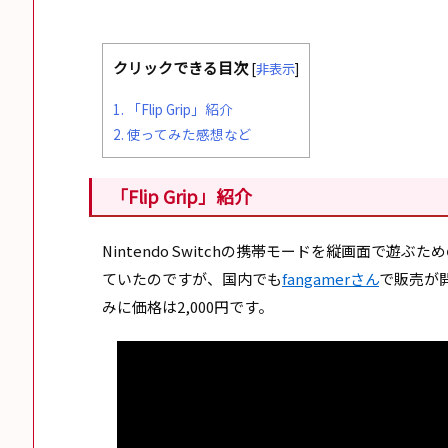
クリックできる目次
[
非表示
]
1.
「Flip Grip」紹介
2.
使ってみた感想など
「Flip Grip」紹介
Nintendo Switchの携帯モードを縦画面で
ていたのですが、国内でも
fangamerさん
で販売が
みに価格は2,000円です。