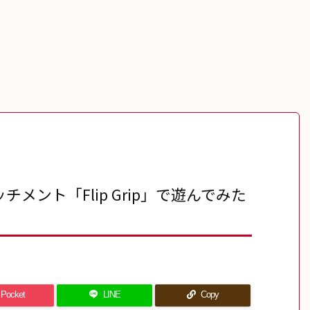
メント「Flip Grip」で遊んでみた
Pocket
LINE
Copy