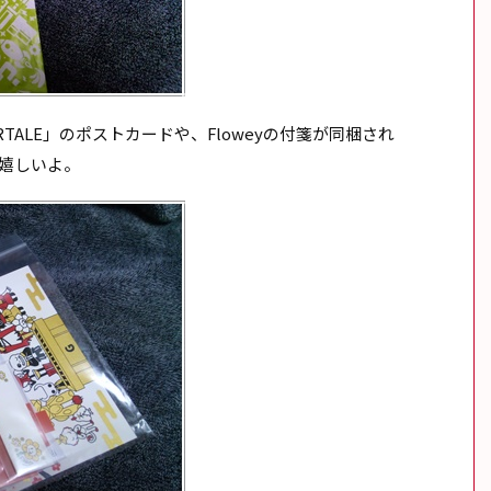
TALE」のポストカードや、Floweyの付箋が同梱され
嬉しいよ。