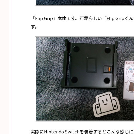
「Flip Grip」本体です。可愛らしい「Flip G
す。
実際にNintendo Switchを装着するとこん